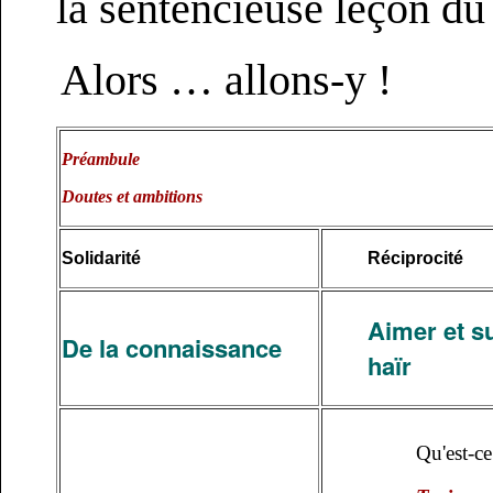
la sentencieuse leçon du
Alors … allons-y !
Préambule
Doutes et ambitions
Solidarité
Réciprocité
Aimer et s
De la connaissance
haïr
Qu'est-ce