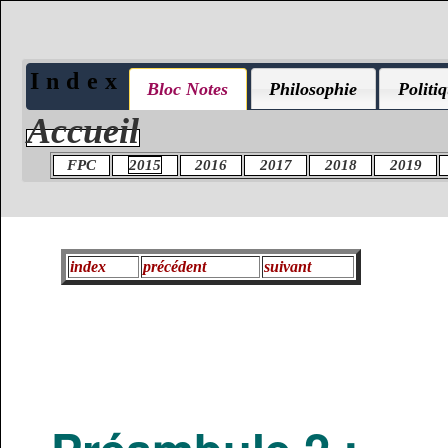
Index
Bloc Notes
Philosophie
Politi
Accueil
FPC
2015
2016
2017
2018
2019
index
précédent
suivant