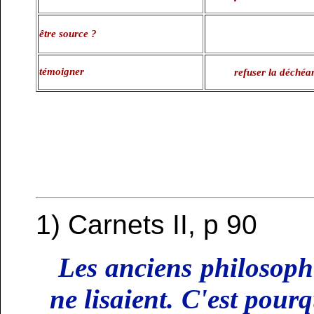
être source ?
témoigner
refuser la déchéa
1)
Carnets II, p 90
Les anciens philosophe
ne lisaient. C'est pour