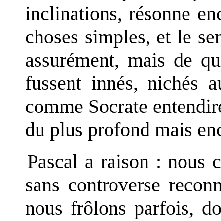
inclinations, résonne en
choses simples, et le se
assurément, mais de que
fussent innés, nichés 
comme Socrate entendirent
du plus profond mais enc
Pascal a raison : nous
sans controverse recon
nous frôlons parfois, d