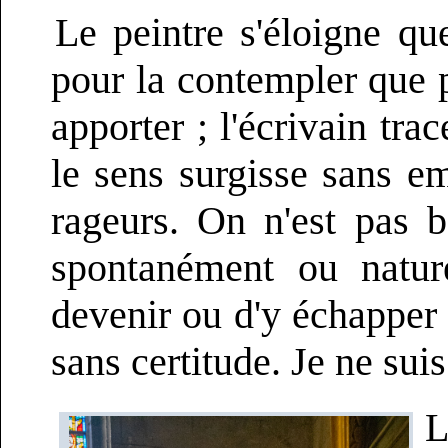
Le peintre s'éloigne q
pour la contempler que p
apporter ; l'écrivain trac
le sens surgisse sans em
rageurs. On n'est pas
spontanément ou natur
devenir ou d'y échapper 
sans certitude. Je ne sui
L