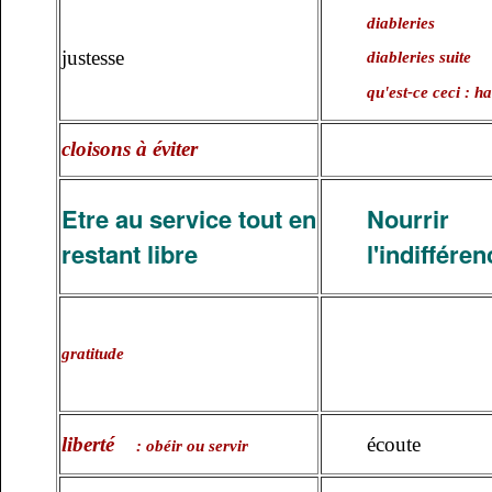
diableries
justesse
diableries suite
qu'est-ce ceci : ha
cloisons à éviter
Etre au service tout en
Nourrir 
restant libre
l'indifféren
gratitude
liberté
écoute
: obéir ou servir