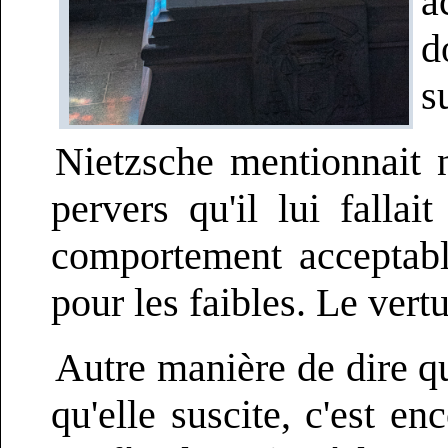
a
d
s
Nietzsche mentionnait 
pervers qu'il lui falla
comportement acceptabl
pour les faibles. Le vert
Autre manière de dire qu'
qu'elle suscite, c'est en