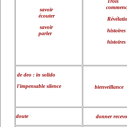
Trois 
commenc
savoir
écouter
Révélati
savoir
histoires
parler
histoire
de deo : in solido
l'impensable silence
bienveillance
doute
donner recevo