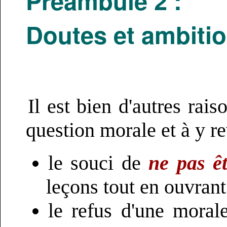
Préambule 2 :
Doutes et ambiti
Il est bien d'autres rai
question morale et à y re
le souci de
ne pas ê
leçons tout en ouvran
le refus d'une moral