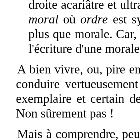
droite acariâtre et ul
moral
où
ordre
est s
plus que morale. Car, 
l'écriture d'une morale
A bien vivre, ou, pire en
conduire vertueusement 
exemplaire et certain d
Non sûrement pas !
Mais à comprendre, peut