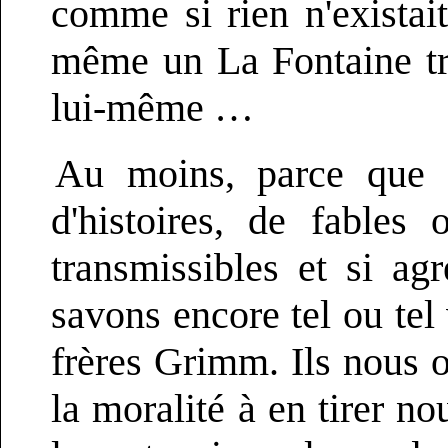
comme si rien n'exista
même un La Fontaine tro
lui-même …
Au moins, parce que c
d'histoires, de fables
transmissibles et si ag
savons encore tel ou tel 
frères Grimm. Ils nous 
la moralité à en tirer n