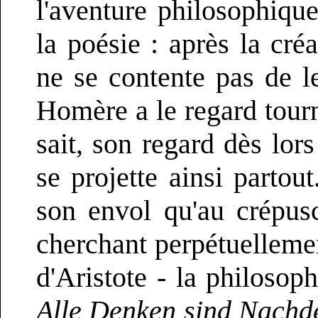
l'aventure philosophique
la poésie : après la cré
ne se contente pas de l
Homère a le regard tourné
sait, son regard dès lors
se projette ainsi parto
son envol qu'au crépus
cherchant perpétuellemen
d'Aristote - la philosoph
Alle Denken sind Nachd