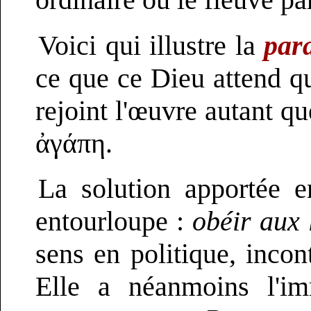
Voici qui illustre la
para
ce que ce Dieu attend qui
rejoint l'œuvre autant que
ἀγάπη.
La solution apportée 
entourloupe :
obéir aux 
sens en politique, incon
Elle a néanmoins l'im