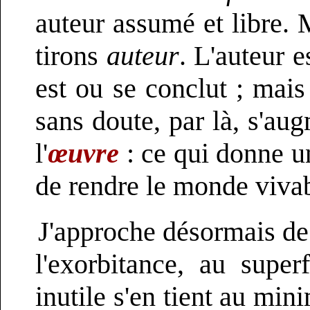
auteur assumé et libre. 
tirons
auteur
. L'auteur e
est ou se conclut ; mais
sans doute, par là, s'au
l'
œuvre
: ce qui donne u
de rendre le monde vivab
J'approche désormais d
l'exorbitance, au super
inutile s'en tient au mini