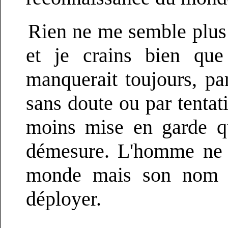
Rien ne me semble plus i
et je crains bien qu
manquerait toujours, pa
sans doute ou par tentati
moins mise en garde q
démesure. L'homme ne va
monde mais son nom es
déployer.