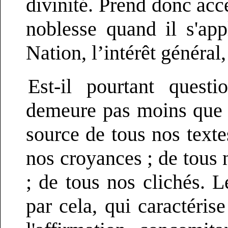
divinité. Prend donc acc
noblesse quand il s'ap
Nation, l’intérêt généra
Est-il pourtant quest
demeure pas moins que la
source de tous nos texte
nos croyances ; de tous 
; de tous nos clichés. 
par cela, qui caractérise