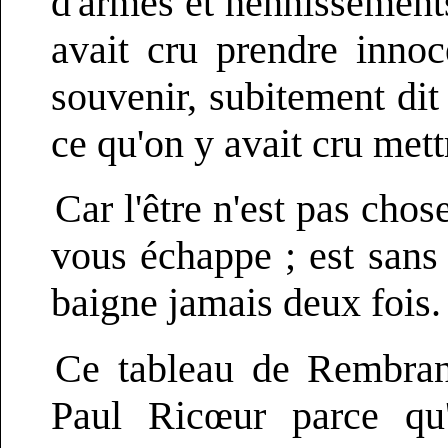
d'armes et hennissements
avait cru prendre inno
souvenir, subitement dit
ce qu'on y avait cru met
Car l'être n'est pas chos
vous échappe ; est sans 
baigne jamais deux fois.
Ce tableau de Rembrand
Paul Ricœur parce qu'