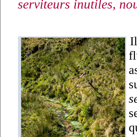
serviteurs inutiles, no
I
f
a
s
s
s
q