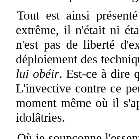
Tout est ainsi présent
extrême, il n'était ni ét
n'est pas de liberté d'
déploiement des techni
lui obéir
. Est-ce à dire
L'invective contre ce p
moment même où il s'app
idolâtries.
Où je soupçonne l'essent