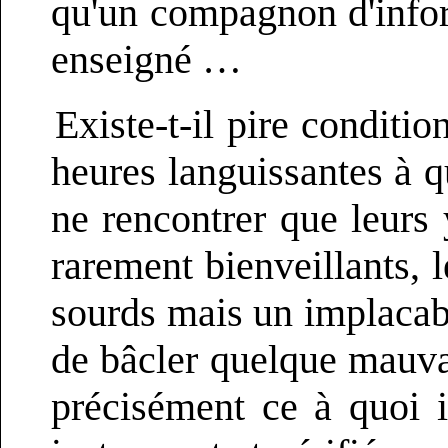
qu'un compagnon d'infort
enseigné …
Existe-t-il pire conditi
heures languissantes à qu
ne rencontrer que leurs 
rarement bienveillants, 
sourds mais un implacab
de bâcler quelque mauvais
précisément ce à quoi i