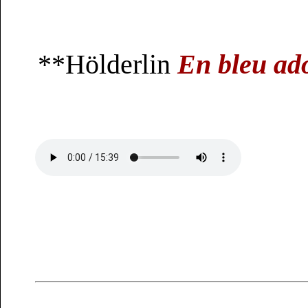
**
Hölderlin
En bleu ad