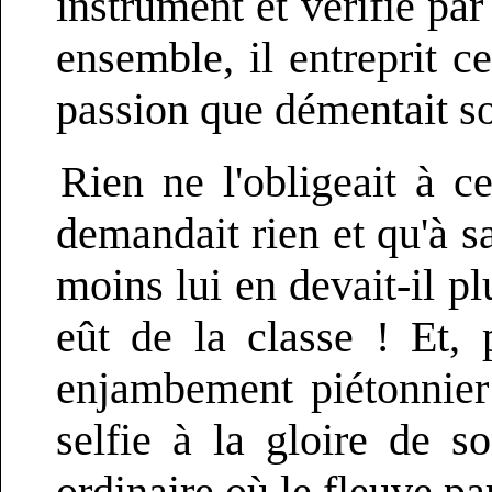
instrument et vérifié par
ensemble, il entreprit c
passion que démentait so
Rien ne l'obligeait à c
demandait rien et qu'à sa
moins lui en devait-il pl
eût de la classe ! Et, 
enjambement piétonnier 
selfie à la gloire de 
ordinaire où le fleuve pa