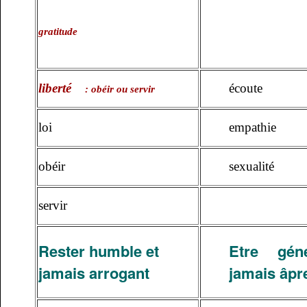
gratitude
liberté
écoute
: obéir ou servir
loi
empathie
obéir
sexualité
servir
Rester humble et
Etre gén
jamais arrogant
jamais âpr