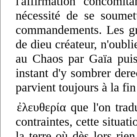
l'affirmation concomit
nécessité de se soumet
commandements. Les gre
de dieu créateur, n'oubl
au Chaos par Gaïa puis
instant d'y sombrer dere
parvient toujours à la fin
ἐλευθερία que l'on tradu
contraintes, cette situat
la terre où dès lors rie