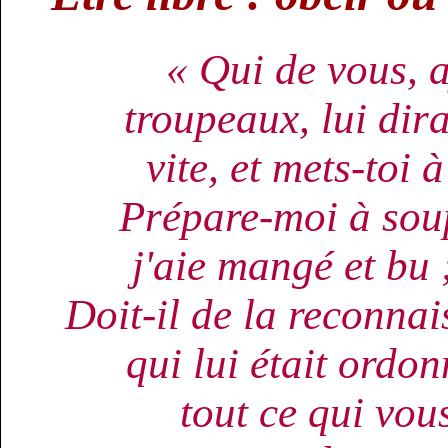
« Qui de vous, a
troupeaux, lui dir
vite, et mets-toi 
Prépare-moi à soupe
j'aie mangé et bu 
Doit-il de la reconnai
qui lui était ordo
tout ce qui vou