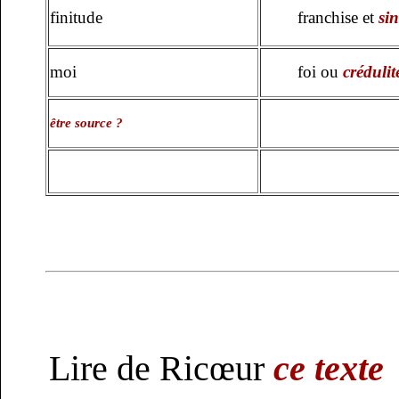
finitude
franchise et
sin
moi
foi ou
crédulit
être source ?
Lire de Ricœur
ce texte