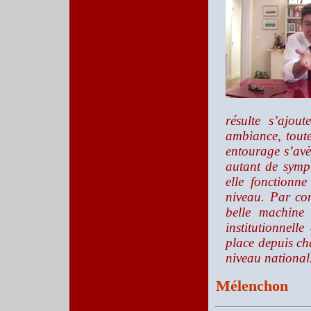
résulte s’ajou
ambiance, toute
entourage s’avè
autant de sympt
elle fonctionn
niveau. Par con
belle machine 
institutionnell
place depuis c
niveau national
Mélenchon