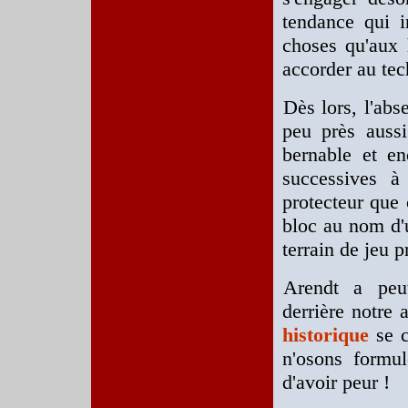
tendance qui i
choses qu'aux 
accorder au tec
Dès lors, l'abs
peu près aussi
bernable et en
successives 
protecteur que 
bloc au nom d
terrain de jeu p
Arendt a peut
derrière notre 
historique
se c
n'osons formul
d'avoir peur !