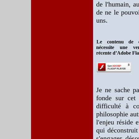
de l'humain, a
de ne le pouvo
uns.
Le contenu de c
nécessite une ve
récente d’Adobe Fla
Je ne sache pa
fonde sur cet
difficulté à c
philosophie aut
l'enjeu réside 
qui déconstruit
s'engager désor