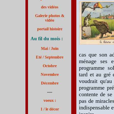
des vidéos
Galerie photos &
vidéo
portail histoire
Au fil du mois :
Mai / Juin
cas que son ad
Eté /
Septembre
ménage ses ef
Octobre
programme sole
tard et au gré
Novembre
voudrait qu'au
Décembre
programme préc
----
contente de se 
pas de miracles
voeux :
indispensable e
1 / le décor