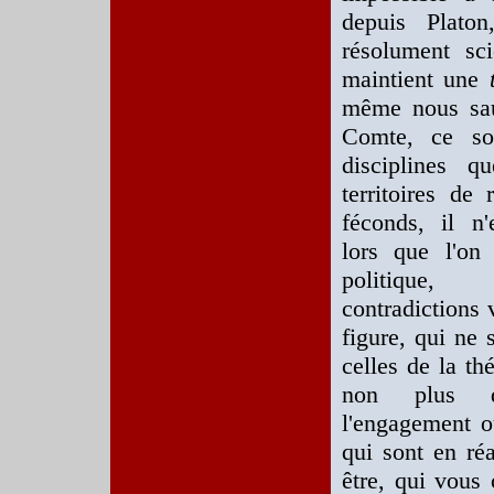
depuis Platon
résolument sci
maintient une
même nous saur
Comte, ce soit
disciplines q
territoires de
féconds, il n
lors que l'on
politique
contradictions 
figure, qui ne
celles de la thé
non plus 
l'engagement ou
qui sont en réa
être, qui vous