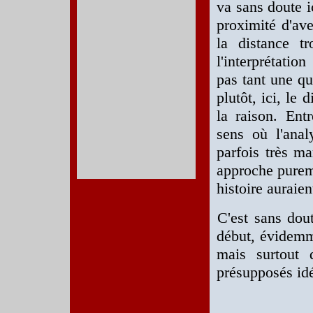
va sans doute i
proximité d'ave
la distance 
l'interprétatio
pas tant une qu
plutôt, ici, le 
la raison. Ent
sens où l'anal
parfois très ma
approche pureme
histoire auraien
C'est sans dou
début, évidemm
mais surtout d
présupposés id