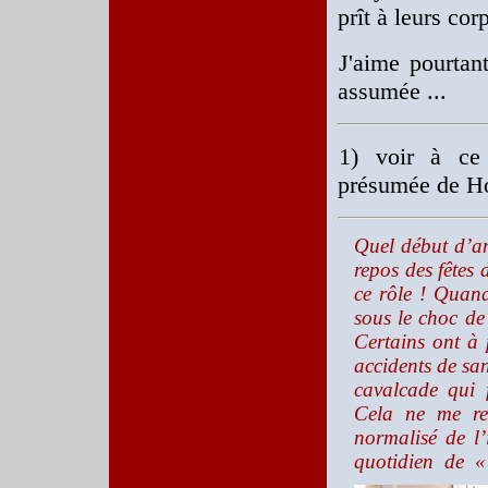
prît à leurs cor
J'aime pourtan
assumée ...
1)
voir à ce
présumée de Ho
Quel début d’an
repos des fêtes
ce rôle ! Quand
sous le choc de l
Certains ont à 
accidents de sa
cavalcade qui 
Cela ne me re
normalisé de l
quotidien de 