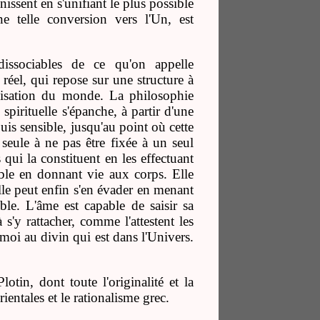
inissent en s'unifiant le plus possible
e telle conversion vers l'Un, est
issociables de ce qu'on appelle
 réel, qui repose sur une structure à
chisation du monde. La philosophie
pirituelle s'épanche, à partir d'une
uis sensible, jusqu'au point où cette
a seule à ne pas être fixée à un seul
qui la constituent en les effectuant
ible en donnant vie aux corps. Elle
Elle peut enfin s'en évader en menant
ible. L'âme est capable de saisir sa
 s'y rattacher, comme l'attestent les
 moi au divin qui est dans l'Univers.
otin, dont toute l'originalité et la
ientales et le rationalisme grec.