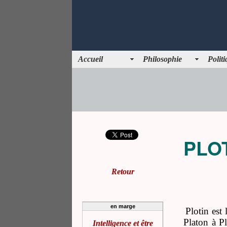
Accueil
Philosophie
Polit
PLOT
Retour
en marge
Plotin est
Platon à Pl
Intelligence et être