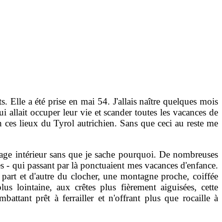
 Elle a été prise en mai 54. J'allais naître quelques mois
qui allait occuper leur vie et scander toutes les vacances de
ces lieux du Tyrol autrichien. Sans que ceci au reste me
ysage intérieur sans que je sache pourquoi. De nombreuses
 - qui passant par là ponctuaient mes vacances d'enfance.
e part et d'autre du clocher, une montagne proche, coiffée
us lointaine, aux crêtes plus fièrement aiguisées, cette
tant prêt à ferrailler et n'offrant plus que rocaille à