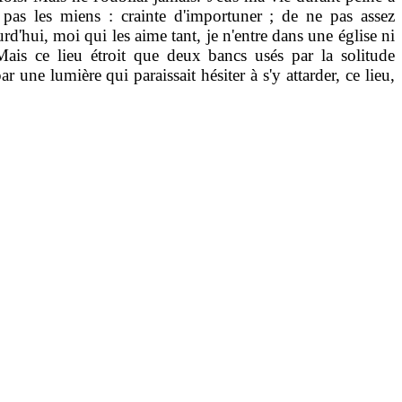
t pas les miens : crainte d'importuner ; de ne pas assez
rd'hui, moi qui les aime tant, je n'entre dans une église ni
Mais ce lieu étroit que deux bancs usés par la solitude
 une lumière qui paraissait hésiter à s'y attarder, ce lieu,