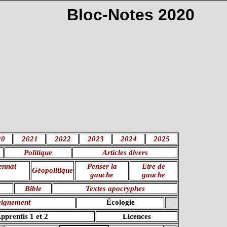
Bloc-Notes 2020
20
2021
2022
2023
2024
2025
Politique
Articles divers
ennat
Penser la
Etre de
Géopolitique
gauche
gauche
Bible
Textes apocryphes
eignement
Écologie
pprentis 1 et 2
Licences