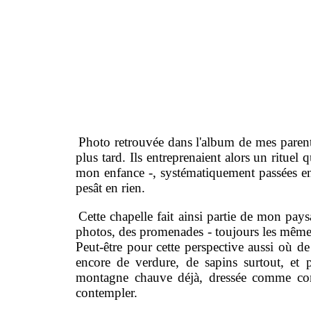
Photo retrouvée dans l'album de mes parents.
plus tard. Ils entreprenaient alors un rituel 
mon enfance -, systématiquement passées en 
pesât en rien.
Cette chapelle fait ainsi partie de mon pa
photos, des promenades - toujours les mêmes
Peut-être pour cette perspective aussi où d
encore de verdure, de sapins surtout, et pl
montagne chauve déjà, dressée comme combat
contempler.