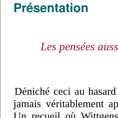
Présentation
Les pensées auss
Déniché ceci au hasard 
jamais véritablement ap
Un recueil où Wittgens