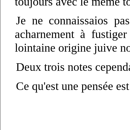
toujours avec le même to
Je ne connaissaios pas
acharnement à fustiger
lointaine origine juive 
Deux trois notes cependa
Ce qu'est une pensée es