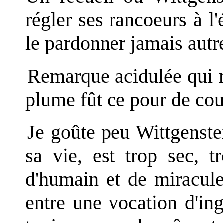
régler ses rancoeurs à l
le pardonner jamais autr
Remarque acidulée qui me
plume fût ce pour de c
Je goûte peu Wittgenstei
sa vie, est trop sec, t
d'humain et de miracule
entre une vocation d'ing