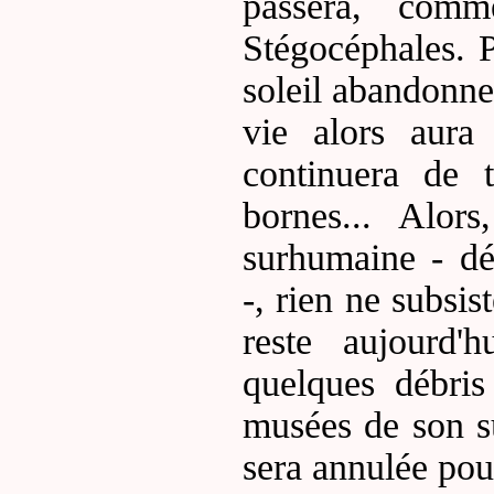
passera, comm
Stégocéphales. P
soleil abandonner
vie alors aura 
continuera de 
bornes... Alor
surhumaine - déc
-, rien ne subsi
reste aujourd
quelques débris
musées de son s
sera annulée pou