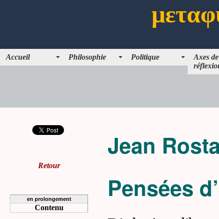
μεταφ
Accueil
Philosophie
Politique
Axes de
réflexio
Jean Rost
Retour
Pensées d’
en prolongement
Contenu