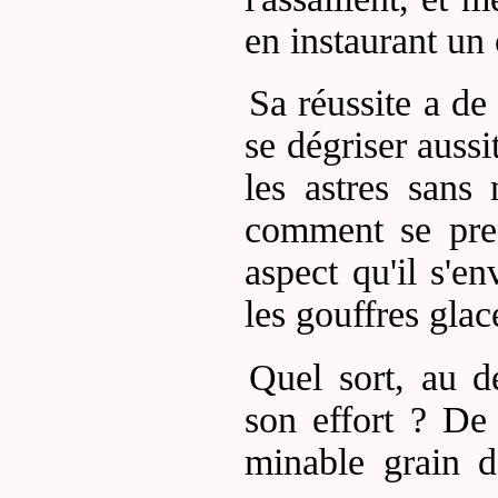
en instaurant un 
Sa réussite a de
se dégriser aussi
les astres sans
comment se pren
aspect qu'il s'en
les gouffres glac
Quel sort, au d
son effort ? De 
minable grain d