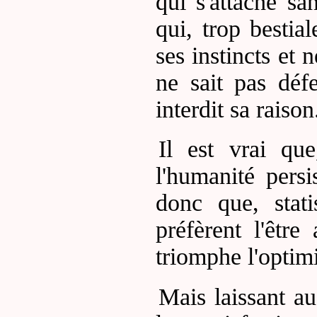
qui s'attache sa
qui, trop bestia
ses instincts et
ne sait pas déf
interdit sa raison.
Il est vrai que
l'humanité persi
donc que, stat
préfèrent l'êtr
triomphe l'optim
Mais laissant au