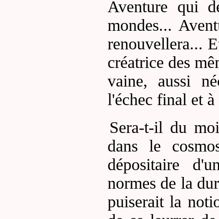
Aventure qui dé
mondes... Avent
renouvellera... 
créatrice des mê
vaine, aussi né
l'échec final et à
Sera-t-il du mo
dans le cosmo
dépositaire d'u
normes de la dur
puiserait la noti