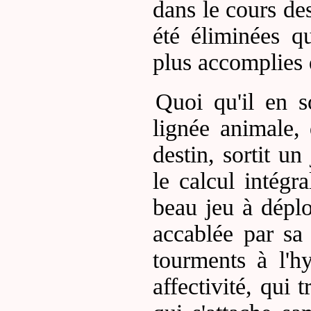
dans le cours des
été éliminées q
plus accomplies 
Quoi qu'il en s
lignée animale,
destin, sortit u
le calcul intégr
beau jeu à déplo
accablée par sa 
tourments à l'h
affectivité, qui 