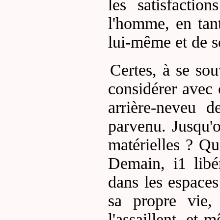
les satisfactio
l'homme, en tan
lui-même et de s
Certes, à se sou
considérer avec 
arrière-neveu d
parvenu. Jusqu'o
matérielles ? Qu
Demain, i1 libér
dans les espaces
sa propre vie,
l'assaillent, et