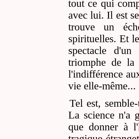
tout ce qui comp
avec lui. Il est s
trouve un écho
spirituelles. Et 
spectacle d'un 
triomphe de la 
l'indifférence a
vie elle-même...
Tel est, semble-t
La science n'a g
que donner à l
tragique étranget