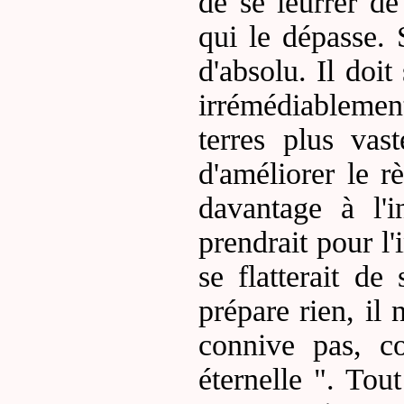
de se leurrer de
qui le dépasse.
d'absolu. Il doi
irrémédiablemen
terres plus vas
d'améliorer le r
davantage à l'i
prendrait pour l'
se flatterait de
prépare rien, il 
connive pas, c
éternelle ". Tout