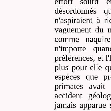
effort sourd 
désordonnés qu
n'aspiraient à r
vaguement du mo
comme naquiren
n'importe qua
préférences, et 
plus pour elle q
espèces que pro
primates avait
accident géolog
jamais apparue s