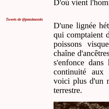
D
'où vient l'ho
Tweets de @pmsimonin
D'une lignée hét
qui comptaient d
poissons visqu
chaîne d'ancêtre
s'enfonce dans 
continuité aux 
voici plus d'un 
terrestre.