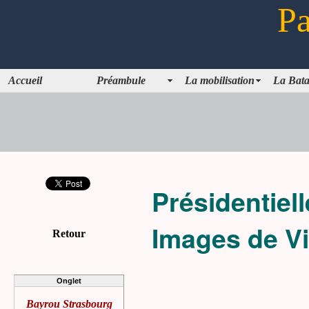
Pa
Accueil
Préambule
La mobilisation
La Bata
Présidentiel
Images de Vi
Retour
Onglet
Bayrou Strasbourg