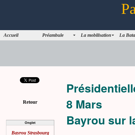
Pa
Accueil
Préambule
La mobilisation
La Bata
Présidentiel
8 Mars
Retour
Bayrou sur l
Onglet
Bayrou Strasbourg