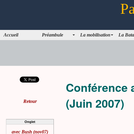
Pa
Accueil
Préambule
La mobilisation
La Bata
Conférence 
(Juin 2007)
Retour
Onglet
avec Bush (nov07)