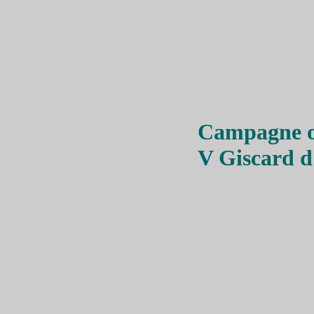
Campagne of
V Giscard d