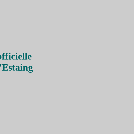
ficielle
'Estaing