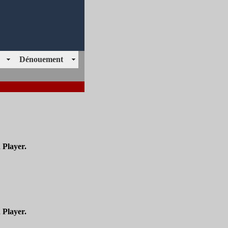
Dénouement
 Player.
 Player.